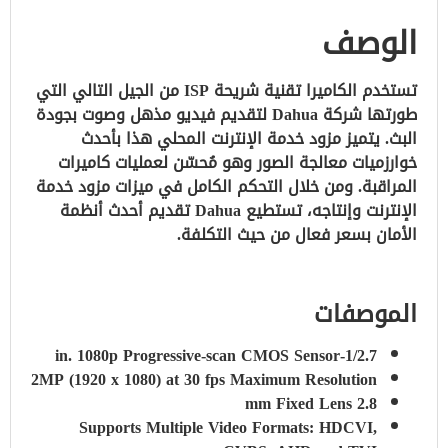
الوصف
تستخدم الكاميرا تقنية شريحة ISP من الجيل التالي التي
طورتها شركة Dahua لتقديم فيديو مذهل وصوت بجودة
البث.
يتميز مزود خدمة الإنترنت المحلي هذا بأحدث
خوارزميات معالجة الصور وهو مُحسّن لعمليات كاميرات
المراقبة.
ومن خلال التحكم الكامل في ميزات مزود خدمة
الإنترنت وإنتاجه، تستطيع Dahua تقديم أحدث أنظمة
الأمان بسعر فعال من حيث التكلفة.
الموصفات
1/2.7-in. 1080p Progressive-scan CMOS Sensor
2MP (1920 x 1080) at 30 fps Maximum Resolution
2.8 mm Fixed Lens
Supports Multiple Video Formats: HDCVI,