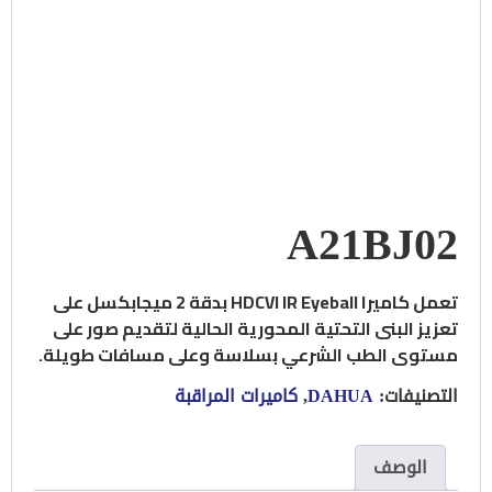
A21BJ02
تعمل كاميرا HDCVI IR Eyeball بدقة 2 ميجابكسل على
تعزيز البنى التحتية المحورية الحالية لتقديم صور على
مستوى الطب الشرعي بسلاسة وعلى مسافات طويلة.
التصنيفات:
DAHUA
,
كاميرات المراقبة
الوصف