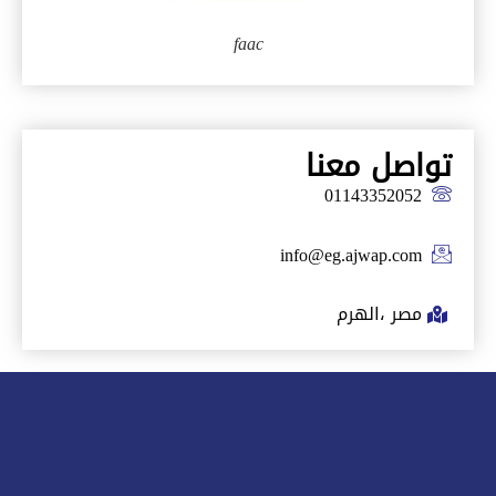
faac
تواصل معنا
01143352052
info@eg.ajwap.com
مصر ،الهرم