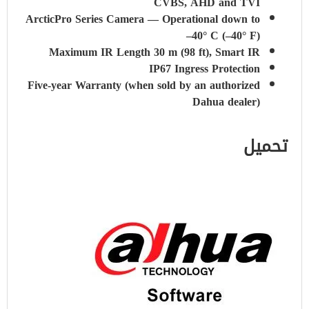
CVBS, AHD and TVI
ArcticPro Series Camera — Operational down to
–40° C (–40° F)
Maximum IR Length 30 m (98 ft), Smart IR
IP67 Ingress Protection
Five-year Warranty (when sold by an authorized
Dahua dealer)
تحميل