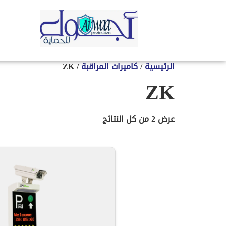
الرئيسية
/
كاميرات المراقبة
/ ZK
ZK
عرض ⁦2⁩ من كل النتائج